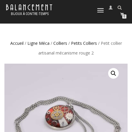
BALANCEMENT
DÉPLIER
BIJOUX À CONTRE-TEMPS
LA
0
NAVIGATION
Accueil
/
Ligne Méca
/
Colliers
/
Petits Colliers
/ Petit collier
artisanal mécanisme rouge 2