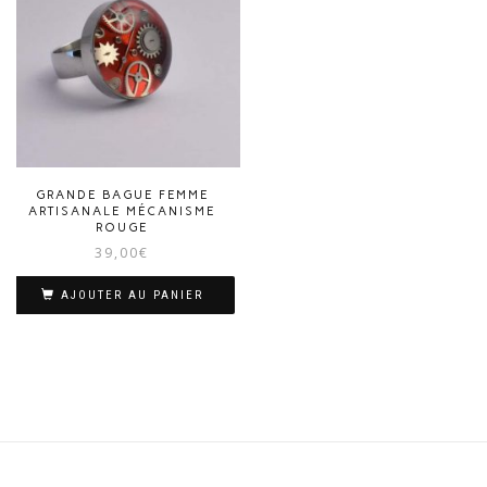
GRANDE BAGUE FEMME
ARTISANALE MÉCANISME
ROUGE
39,00
€
AJOUTER AU PANIER