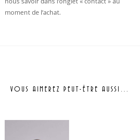
nous savoir dans l’onglet « contact » au
moment de l’achat.
VOUS AIMEREZ PEUT-ÊTRE AUSSI…