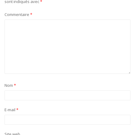
sont indiqués avec
*
Commentaire
*
Nom
*
E-mail
*
Site web