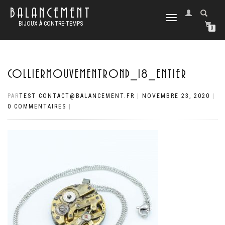
BALANCEMENT
DÉPLIER
BIJOUX À CONTRE-TEMPS
LA
0
NAVIGATION
COLLIERMOUVEMENTROND_18_ENTIER
PAR
TEST CONTACT@BALANCEMENT.FR
|
NOVEMBRE 23, 2020
|
0 COMMENTAIRES
|