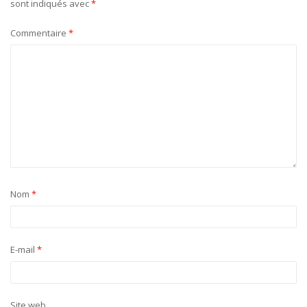
sont indiqués avec
*
Commentaire
*
Nom
*
E-mail
*
Site web