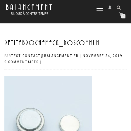
BALANCEMENT
DÉPLIER
BIJOUX À CONTRE-TEMPS
LA
0
NAVIGATION
PETITEBROCHEMECA_DOSCOMMUN
PAR
TEST CONTACT@BALANCEMENT.FR
|
NOVEMBRE 24, 2019
|
0 COMMENTAIRES
|