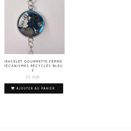
BRACELET GOURMETTE FEMME
MÉCANISMES RECYCLÉS BLEU
2
35,00
€
AJOUTER AU PANIER