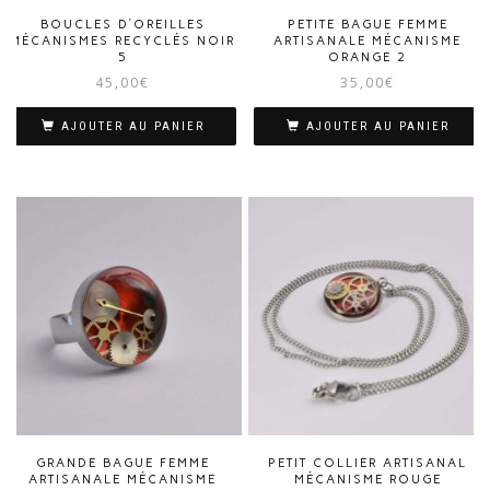
BOUCLES D’OREILLES
PETITE BAGUE FEMME
MÉCANISMES RECYCLÉS NOIR
ARTISANALE MÉCANISME
5
ORANGE 2
45,00
€
35,00
€
AJOUTER AU PANIER
AJOUTER AU PANIER
GRANDE BAGUE FEMME
PETIT COLLIER ARTISANAL
ARTISANALE MÉCANISME
MÉCANISME ROUGE