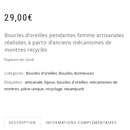
29,00
€
Boucles d’oreilles pendantes femme artisanales
réalisées à partir d’anciens mécanismes de
montres recyclés
Rupture de stock
Catégories :
Boucles d'oreilles
,
Boucles dormeuses
Étiquettes :
artisanale
,
bijoux
,
boucles d'oreilles
,
mécanismes de
montres
,
pièce unique
,
recyclage
,
steampunk
DESCRIPTION
INFORMATIONS COMPLÉMENTAIRES