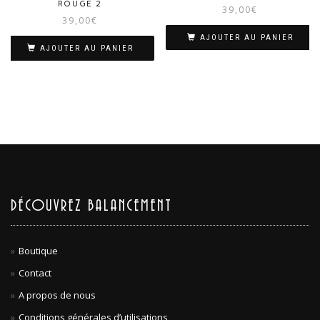
ROUGE 2
39,00
€
39,00
€
AJOUTER AU PANIER
AJOUTER AU PANIER
DÉCOUVREZ BALANCEMENT
Boutique
Contact
A propos de nous
Conditions générales d’utilisations