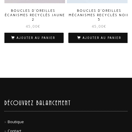
BOUCLES D’OREILLES
BOUCLES D’OREILLES
MÉCANISMES RECYCLÉS JAUNE
MÉCANISMES RECYCLÉS NOIR
2
5
45,00
€
45,00
€
AJOUTER AU PANIER
AJOUTER AU PANIER
DÉCOUVREZ BALANCEMENT
Boutique
Contact