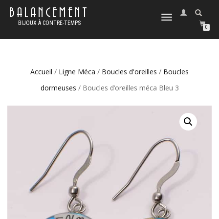
BALANCEMENT
DÉPLIER
BIJOUX À CONTRE-TEMPS
LA
0
NAVIGATION
Accueil
/
Ligne Méca
/
Boucles d'oreilles
/
Boucles
dormeuses
/ Boucles d’oreilles méca Bleu 3