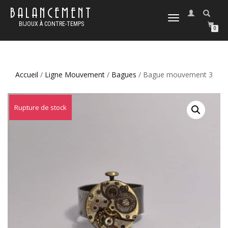
BALANCEMENT
DÉPLIER
BIJOUX À CONTRE-TEMPS
LA
0
NAVIGATION
Accueil
/
Ligne Mouvement
/
Bagues
/ Bague mouvement 3
Rupture de stock