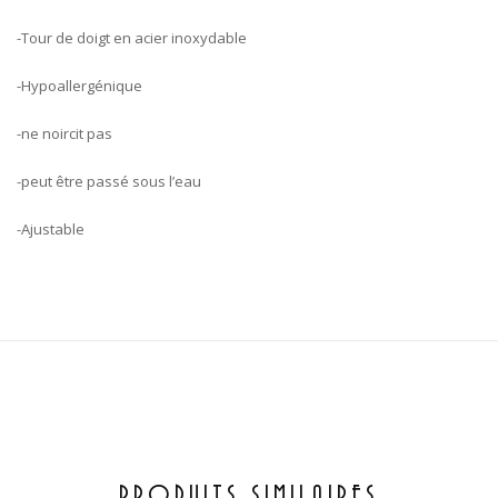
-Tour de doigt en acier inoxydable
-Hypoallergénique
-ne noircit pas
-peut être passé sous l’eau
-Ajustable
PRODUITS SIMILAIRES