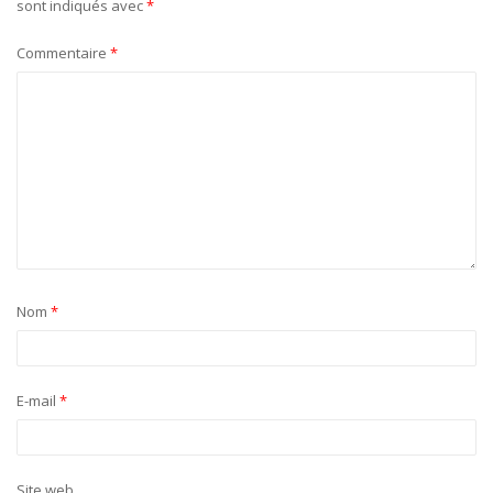
sont indiqués avec
*
Commentaire
*
Nom
*
E-mail
*
Site web