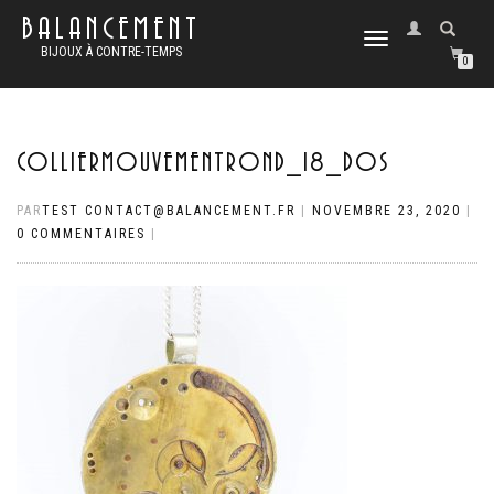
BALANCEMENT
DÉPLIER
BIJOUX À CONTRE-TEMPS
LA
0
NAVIGATION
COLLIERMOUVEMENTROND_18_DOS
PAR
TEST CONTACT@BALANCEMENT.FR
|
NOVEMBRE 23, 2020
|
0 COMMENTAIRES
|