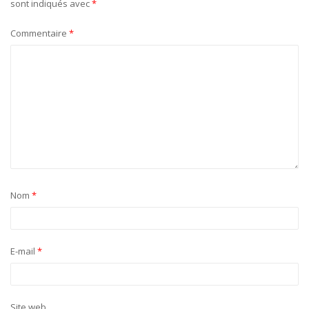
sont indiqués avec
*
Commentaire
*
Nom
*
E-mail
*
Site web