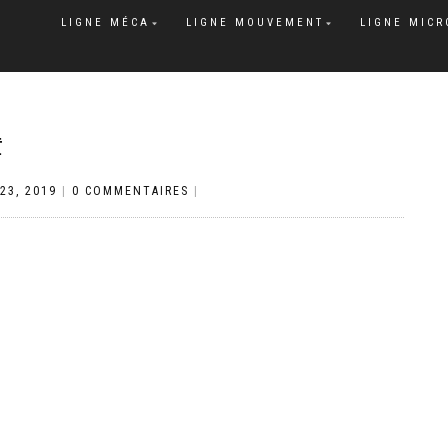
LIGNE MÉCA
LIGNE MOUVEMENT
LIGNE MICR
E
23, 2019
|
0 COMMENTAIRES
|