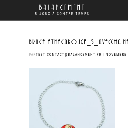
BALANCEMENT
BIJOUX À CONTRE-TEMPS
BRACELETMECAROUGE_5_AVECCHAIN
PAR
TEST CONTACT@BALANCEMENT.FR
|
NOVEMBRE 