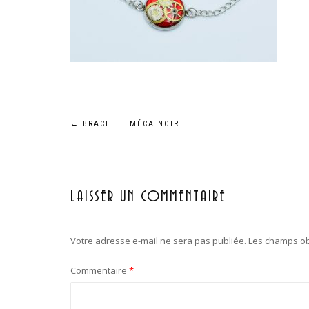
←
BRACELET MÉCA NOIR
Navigation
de
l’article
LAISSER UN COMMENTAIRE
Votre adresse e-mail ne sera pas publiée.
Les champs ob
Commentaire
*