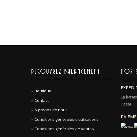
DÉCOUVREZ BALANCEMENT
NOS S
EXPÉDI
Boutique
La livrai
Contact
Poste
A propos de nous
PAIEME
Conditions générales d’utilisations
Conditions générales de ventes