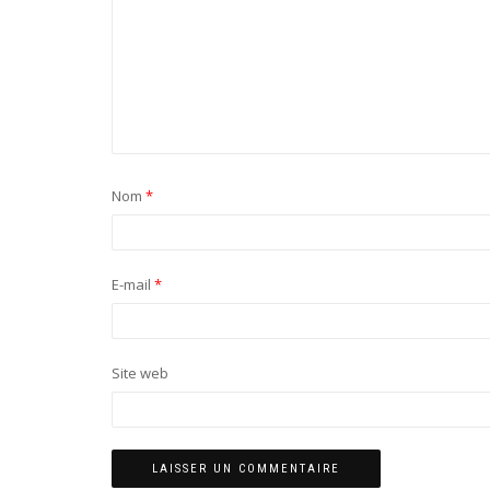
Nom
*
E-mail
*
Site web