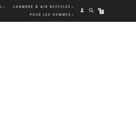
O
CHAMBRE À AIR RECYCLÉE
0
POUR LES HOMMES