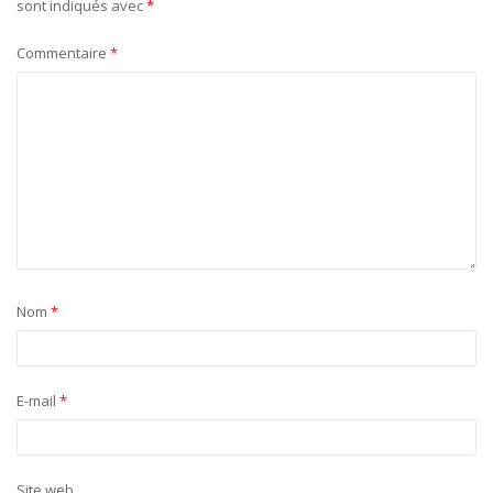
sont indiqués avec
*
Commentaire
*
Nom
*
E-mail
*
Site web